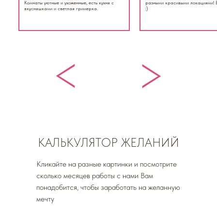
Комнаты уютные и ухоженные, есть кухня с
разными красивыми локациями! 
вкусняшками и светлая гримерка.
:)
>
>
КАЛЬКУЛЯТОР ЖЕЛАНИЙ
Кликайте на разные картинки и посмотрите
сколько месяцев работы с нами Вам
понадобится, чтобы заработать на желанную
мечту