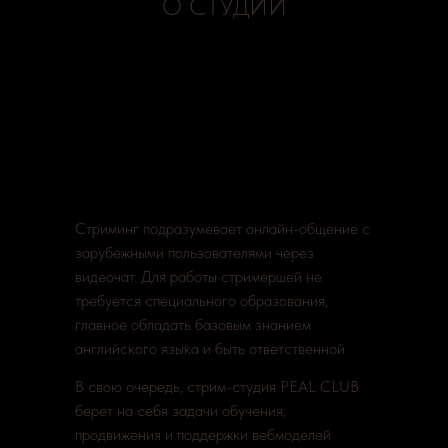
О СТУДИИ
Стриминг подразумевает онлайн-общение с
зарубежными пользователями через
видеочат. Для работы стримершей не
требуется специального образования,
главное обладать базовым знанием
английского языка и быть ответственной
В свою очередь, стрим-студия PEAL CLUB
берет на себя задачи обучения,
продвижения и поддержки вебмоделей