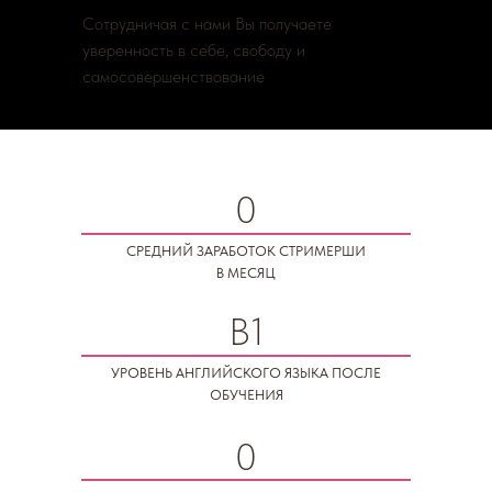
Сотрудничая с нами Вы получаете
уверенность в себе, свободу и
самосовершенствование
0
СРЕДНИЙ ЗАРАБОТОК СТРИМЕРШИ
В МЕСЯЦ
B1
УРОВЕНЬ АНГЛИЙСКОГО ЯЗЫКА ПОСЛЕ
ОБУЧЕНИЯ
0