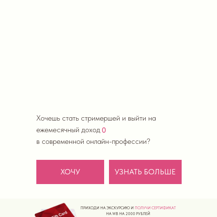
PEARL СLUB
STUDIO
Хочешь стать стримершей и выйти на
ежемесячный доход
0
в современной онлайн-профессии?
ХОЧУ
УЗНАТЬ БОЛЬШЕ
ПРИХОДИ НА ЭКСКУРСИЮ И
ПОЛУЧИ СЕРТИФИКАТ
НА WB НА 2000 РУБЛЕЙ